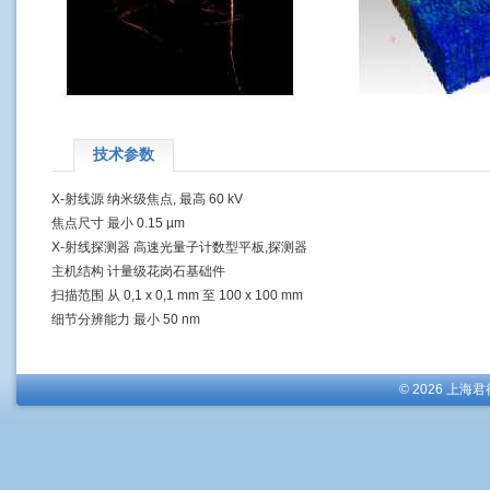
技术参数
X-射线源 纳米级焦点, 最高 60 kV
焦点尺寸 最小 0.15 µm
X-射线探测器 高速光量子计数型平板,探测器
主机结构 计量级花岗石基础件
扫描范围 从 0,1 x 0,1 mm 至 100 x 100 mm
细节分辨能力 最小 50 nm
© 2026 