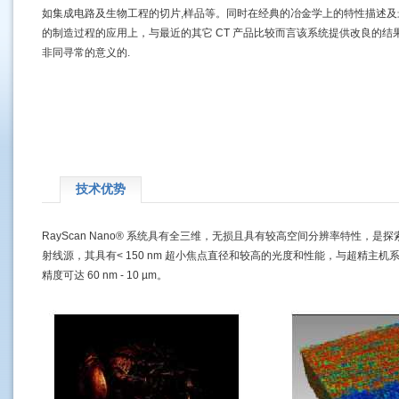
如集成电路及生物工程的切片,样品等。同时在经典的冶金学上的特性描述及
的制造过程的应用上，与最近的其它 CT 产品比较而言该系统提供改良的结
非同寻常的意义的.
技术优势
RayScan Nano® 系统具有全三维，无损且具有较高空间分辨率特性
射线源，其具有< 150 nm 超小焦点直径和较高的光度和性能，与超精
精度可达 60 nm - 10 µm。